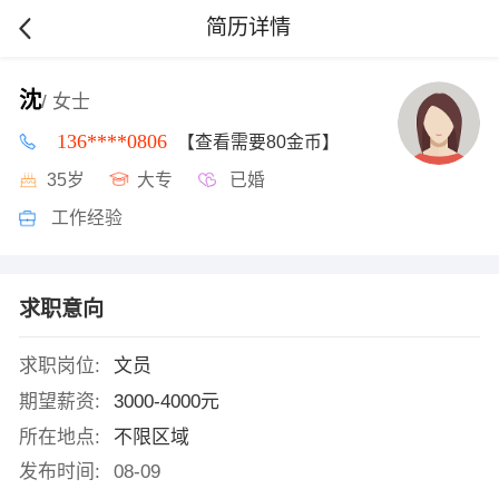
简历详情
沈
/ 女士
136****0806
【查看需要80金币】
35岁
大专
已婚
工作经验
求职意向
求职岗位:
文员
期望薪资:
3000-4000元
所在地点:
不限区域
发布时间:
08-09