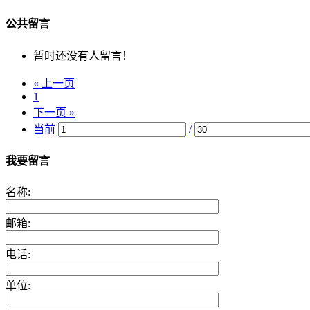
公共留言
暂时还没有人留言！
« 上一页
1
下一页 »
当前
/
我要留言
名称:
邮箱:
电话:
单位: