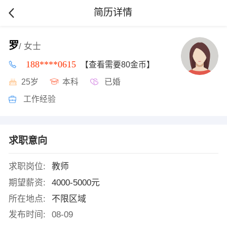
简历详情
罗
/ 女士
188****0615
【查看需要80金币】
25岁
本科
已婚
工作经验
求职意向
求职岗位:
教师
期望薪资:
4000-5000元
所在地点:
不限区域
发布时间:
08-09