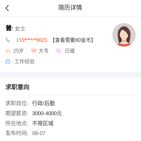
简历详情
曾
/ 女士
159****9025
【查看需要80金币】
25岁
大专
已婚
工作经验
求职意向
求职岗位:
行政/后勤
期望薪资:
3000-4000元
所在地点:
不限区域
发布时间:
08-07