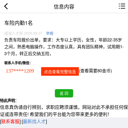
信息内容
车险内勤1名
威海人才网 2026.08.07
举报
负责车险报价出单，要求：大专以上学历，女性，年龄22-35岁
之间，熟悉电脑操作，工作态度认真，具有团队精神，试用期1-
3个月，转正后交纳五险，
联系人手机/微信：
(查看需要80金币)
137****1209
点击查看完整信息
特此声明：
信息真伪请自行辨别，求职应聘须谨慎，网站对此不承担任何保
证或连带责任! 希望我们的平台能为您带来更多的便利！
[
联系客服
]
[
最新找人才
]