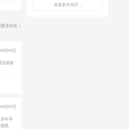
查看更多简历
看更多信息
08月06日
营及网格
08月05日
人多年非
、图纸制