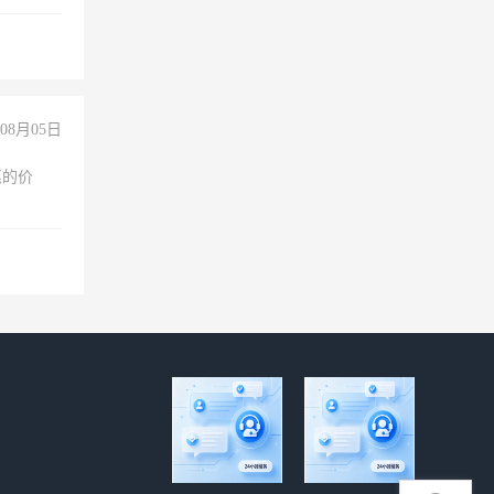
诚合作，
08月05日
惠的价