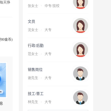
每天挣
张女士
·
中专/技校
文员
沈女士
·
大专
80金币)
行政/后勤
范女士
·
大专
销售岗位
谢先生
·
大专
技工/普工
林先生
·
大专
息