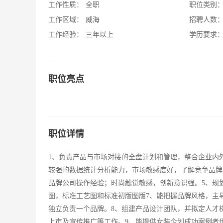
工作性质：
全职
职位类别
工作区域：
威海
招聘人数
工作经验：
三年以上
学历要求
职位亮点
职位详情
1、负责产品与市场对接的全盘计划和管理，整合企业内外
较强的数据统计分析能力，市场敏感度好，了解竞争品牌
品牌公司操作经验；时尚触觉敏感，创新意识强。5、规
图，标准工艺图和标准初版图版7、能把握品牌风格，主
独立负责一个品牌。8、组建产品设计团队，并拟定人才
上市及宣传推广等工作。9、能提供女装企划成功案例者