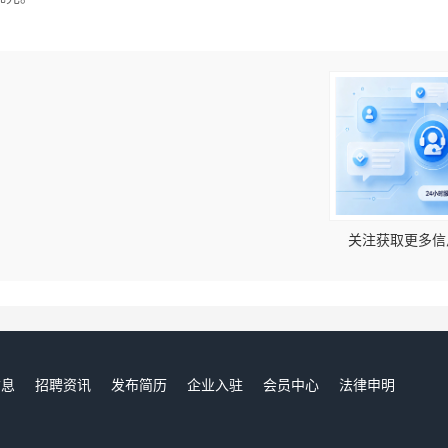
！
关注获取更多信
信息
招聘资讯
发布简历
企业入驻
会员中心
法律申明
们