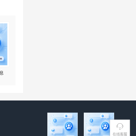
息
在线客服