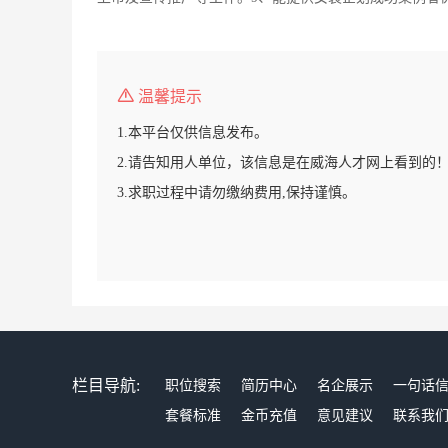
温馨提示
1.本平台仅供信息发布。
2.请告知用人单位，该信息是在威海人才网上看到的
3.求职过程中请勿缴纳费用,保持谨慎。
栏目导航:
职位搜索
简历中心
名企展示
一句话
套餐标准
金币充值
意见建议
联系我