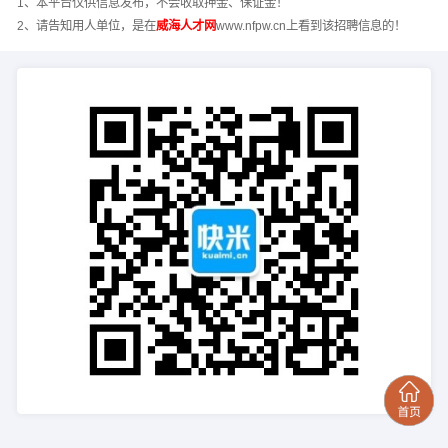
1、本平台仅供信息发布，不会收取押金、保证金！
2、请告知用人单位，是在
威海人才网
www.nfpw.cn上看到该招聘信息的！