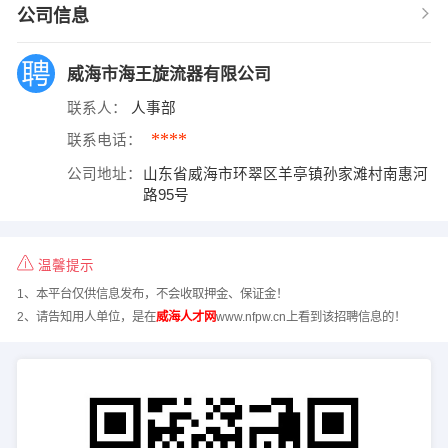
公司信息
威海市海王旋流器有限公司
联系人：
人事部
****
联系电话：
公司地址：
山东省威海市环翠区羊亭镇孙家滩村南惠河
路95号
温馨提示
1、本平台仅供信息发布，不会收取押金、保证金！
2、请告知用人单位，是在
威海人才网
www.nfpw.cn上看到该招聘信息的！