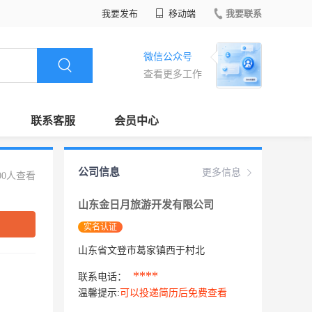
我要发布
移动端
我要联系
微信公众号
查看更多工作
联系客服
会员中心
公司信息
更多信息
00人查看
山东金日月旅游开发有限公司
实名认证
山东省文登市葛家镇西于村北
****
联系电话：
温馨提示:
可以投递简历后免费查看