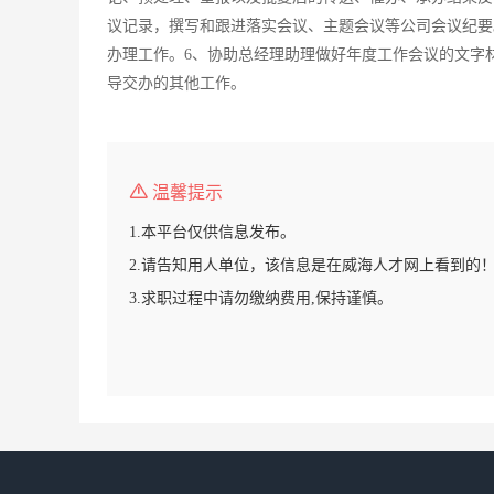
议记录，撰写和跟进落实会议、主题会议等公司会议纪要
办理工作。6、协助总经理助理做好年度工作会议的文字
导交办的其他工作。
温馨提示
1.本平台仅供信息发布。
2.请告知用人单位，该信息是在威海人才网上看到的
3.求职过程中请勿缴纳费用,保持谨慎。