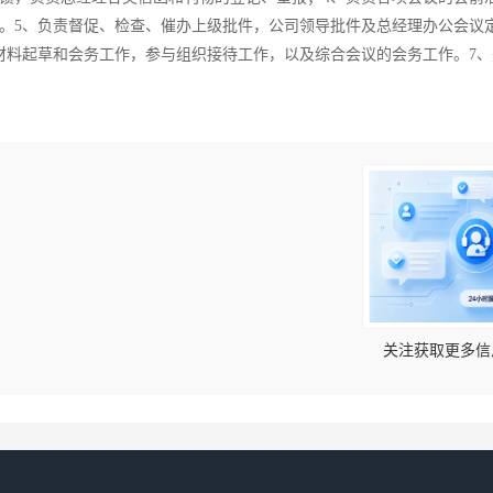
。5、负责督促、检查、催办上级批件，公司领导批件及总经理办公会议
材料起草和会务工作，参与组织接待工作，以及综合会议的会务工作。7、
！
关注获取更多信