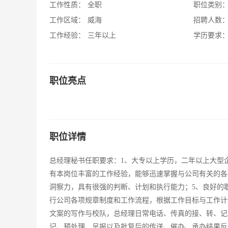
工作性质：
全职
职位类别
工作区域：
威海
招聘人数
工作经验：
三年以上
学历要求
职位亮点
职位详情
总经理秘书任职要求：1、大专以上学历，二年以上大型
有本岗位丰富的工作经验，能够迅速掌握与公司有关的各
洞察力，具有很强的判断、计划和执行能力；5、良好的
行公司各项规章制度和工作流程，根据工作目标与工作计
文案的写作与校队，总经理日常电话、传真的接、转、记
记、预处理、呈报以及批复后的传送、催办、承办结果反