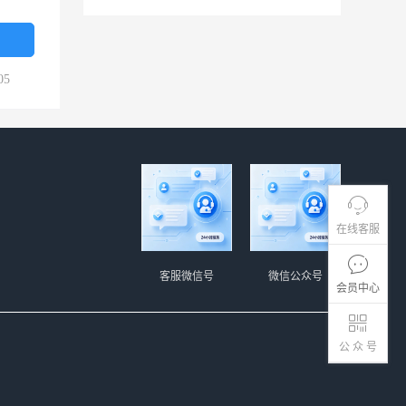
05
在线客服
客服微信号
微信公众号
会员中心
公 众 号