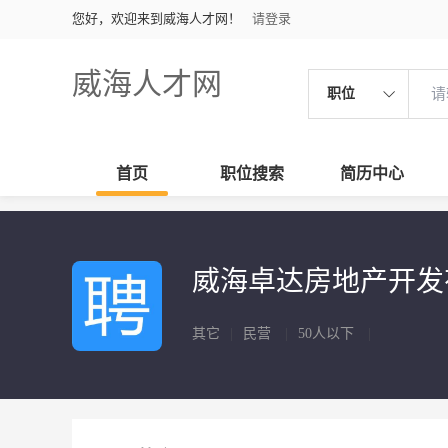
您好，欢迎来到威海人才网！
请登录
威海人才网
职位
首页
职位搜索
简历中心
威海卓达房地产开发
其它
|
民营
|
50人以下
|